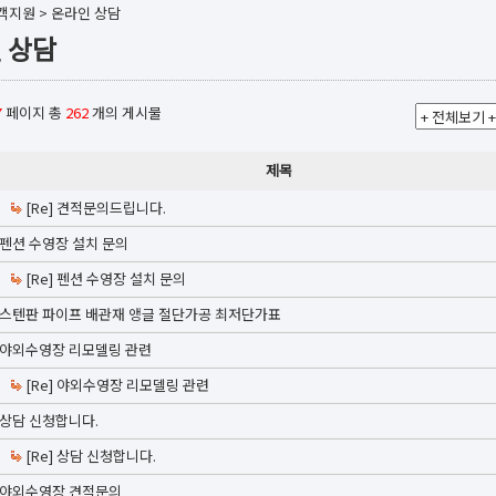
객지원
>
온라인 상담
 상담
7
페이지 총
262
개의 게시물
제목
[Re] 견적문의드립니다.
펜션 수영장 설치 문의
[Re] 펜션 수영장 설치 문의
스텐판 파이프 배관재 앵글 절단가공 최저단가표
야외수영장 리모델링 관련
[Re] 야외수영장 리모델링 관련
상담 신청합니다.
[Re] 상담 신청합니다.
야외수영장 견적문의