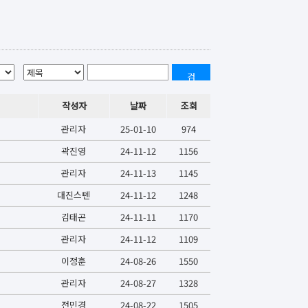
검
색
작성자
날짜
조회
관리자
25-01-10
974
곽진영
24-11-12
1156
관리자
24-11-13
1145
대진스텐
24-11-12
1248
김태곤
24-11-11
1170
관리자
24-11-12
1109
이정훈
24-08-26
1550
관리자
24-08-27
1328
전민경
24-08-22
1505