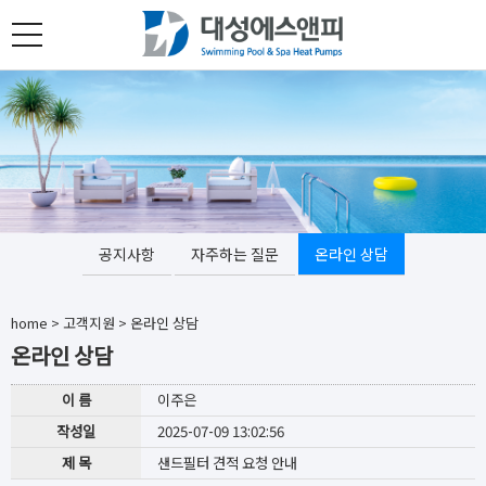
toggle
navigation
공지사항
자주하는 질문
온라인 상담
home
>
고객지원
>
온라인 상담
온라인 상담
이 름
이주은
작성일
2025-07-09 13:02:56
제 목
샌드필터 견적 요청 안내