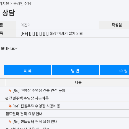
객지원
>
온라인 상담
 상담
 름
이진아
작성일
 목
[Re] [] [] [] [] [] [] 풀장 여과기 설치 의뢰
 보내세요~!
목 록
답 변
수 정
내용
[Re] 야영장 수영장 건축 견적 문의
전원주택 수영장 시공비용
[Re] 전원주택 수영장 시공비용
샌드필터 견적 요청 안내
[Re] 샌드필터 견적 요청 안내