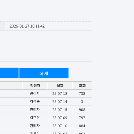
2026-01-27 10:11:42
삭 제
작성자
날짜
조회
관리자
25-07-18
738
이경숙
25-07-14
3
관리자
25-07-15
908
이주은
25-07-09
797
관리자
25-07-10
884
길은미
25-06-02
862