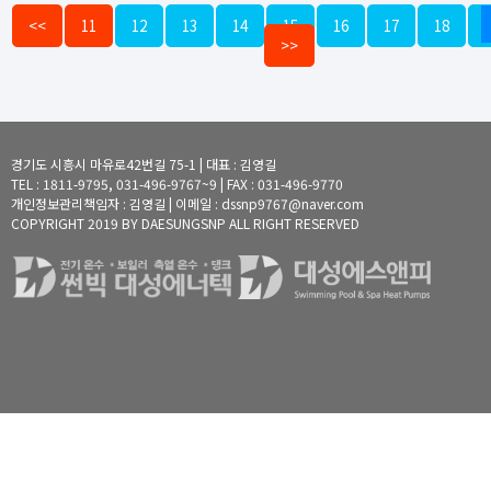
<<
11
12
13
14
15
16
17
18
>>
경기도 시흥시 마유로42번길 75-1 | 대표 : 김영길
TEL : 1811-9795, 031-496-9767~9 | FAX : 031-496-9770
개인정보관리책임자 : 김영길 | 이메일 : dssnp9767@naver.com
COPYRIGHT 2019 BY DAESUNGSNP ALL RIGHT RESERVED