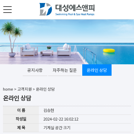
toggle
navigation
공지사항
자주하는 질문
온라인 상담
home
>
고객지원
>
온라인 상담
온라인 상담
이 름
김승현
작성일
2024-02-22 16:02:12
제 목
기계실 공간 크기