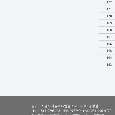
172
171
170
169
168
167
166
165
164
163
경기도 시흥시 마유로42번길 75-1 | 대표 : 김영길
TEL : 1811-9795, 031-496-9767~9 | FAX : 031-496-9770