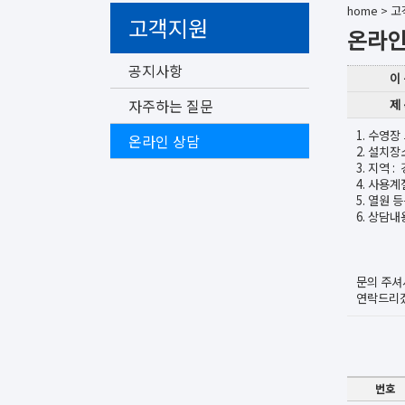
home
>
고
고객지원
온라인
공지사항
이
자주하는 질문
제
1. 수영장 
온라인 상담
2. 설치장
3. 지역 
4. 사용계
5. 열원 
6. 상담내용
문의 주셔
연락드리
번호