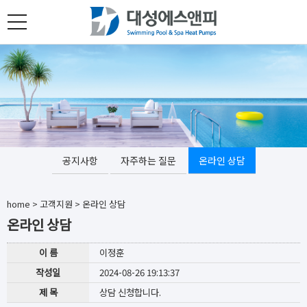
toggle
navigation
공지사항
자주하는 질문
온라인 상담
home
>
고객지원
>
온라인 상담
온라인 상담
이 름
이정훈
작성일
2024-08-26 19:13:37
제 목
상담 신청합니다.