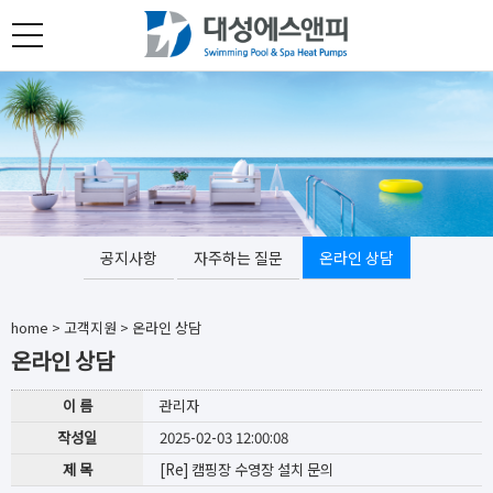
toggle
navigation
공지사항
자주하는 질문
온라인 상담
home
>
고객지원
>
온라인 상담
온라인 상담
이 름
관리자
작성일
2025-02-03 12:00:08
제 목
[Re] 캠핑장 수영장 설치 문의