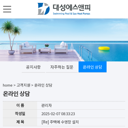
toggle
navigation
공지사항
자주하는 질문
온라인 상담
home
>
고객지원
>
온라인 상담
온라인 상담
이 름
관리자
작성일
2025-02-07 08:33:23
제 목
[Re] 주택에 수영장 설치