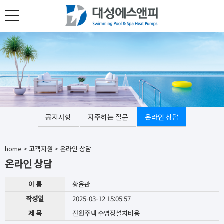
toggle
navigation
공지사항
자주하는 질문
온라인 상담
home
>
고객지원
>
온라인 상담
온라인 상담
이 름
황윤관
작성일
2025-03-12 15:05:57
제 목
전원주택 수영장설치비용