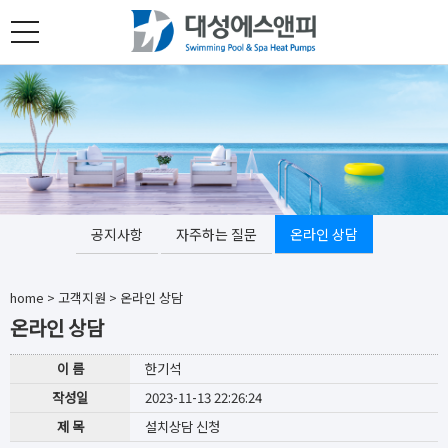
toggle
navigation
공지사항
자주하는 질문
온라인 상담
home
>
고객지원
>
온라인 상담
온라인 상담
이 름
한기석
작성일
2023-11-13 22:26:24
제 목
설치상담 신청